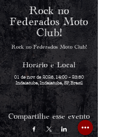
Rock no
Federados Moto
Club!
Rock no Federados Moto Club!
Horário e Local
01 de nov. de 2025, 14:00 – 23:50
Indaiatuba, Indaiatuba, SP, Brasil
Compartilhe esse evento