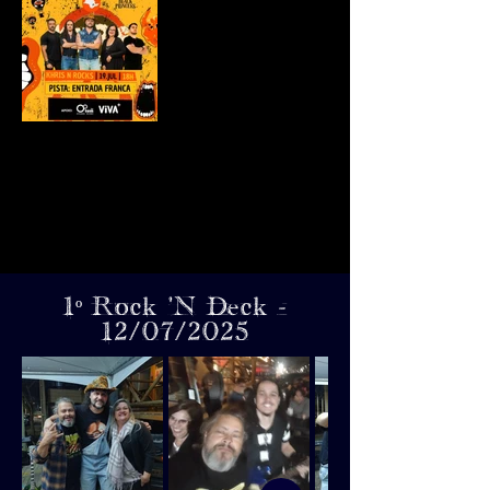
1º Rock 'N Deck -
12/07/2025