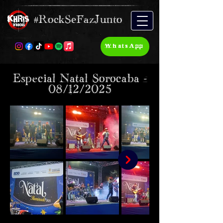
#RockSeFazJunto
WhatsApp
Especial Natal Sorocaba -
08/12/2025