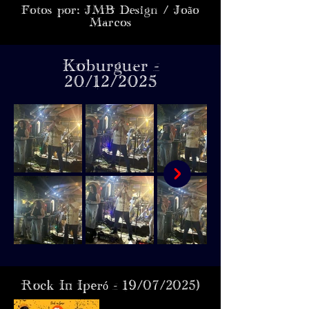
Fotos por: JMB Design / João
Marcos
Koburguer -
20/12/2025
Rock In Iperó - 19/07/2025)