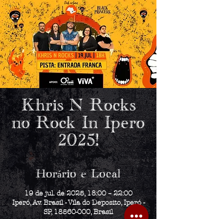
Khris N Rocks
no Rock In Ipero
2025!
Horário e Local
19 de jul. de 2025, 18:00 – 22:00
Iperó, Av. Brasil - Vila do Deposito, Iperó -
SP, 18560-000, Brasil