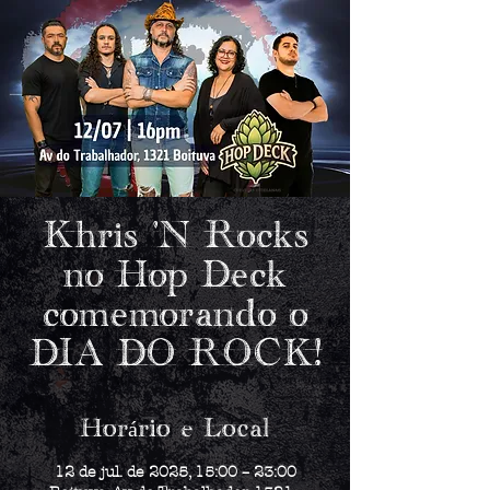
Khris 'N Rocks
no Hop Deck
comemorando o
DIA DO ROCK!
Horário e Local
12 de jul. de 2025, 15:00 – 23:00