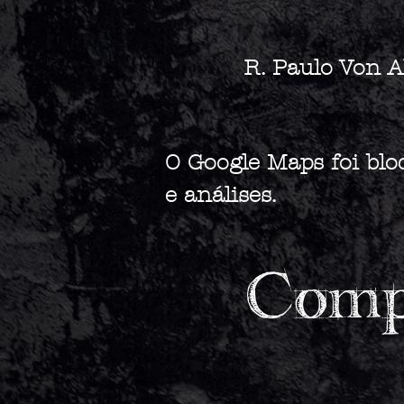
R. Paulo Von A
O Google Maps foi blo
e análises.
Compa