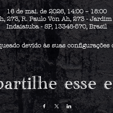
16 de mai. de 2026, 14:00 – 18:00
h, 273, R. Paulo Von Ah, 273 - Jardim
Indaiatuba - SP, 13348-570, Brasil
queado devido às suas configurações 
rtilhe esse 