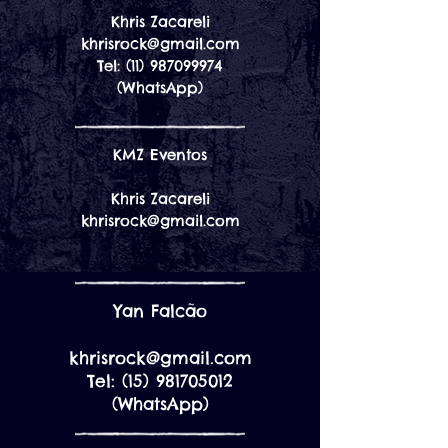
Khris Zacareli
khrisrock@gmail.com
Tel:
(11) 987099974
(WhatsApp)
KMZ Eventos
Khris Zacareli
khrisrock@gmail.com
Yan Falcão
khrisrock@gmail.com
Tel:
(15) 981705012
(WhatsApp)