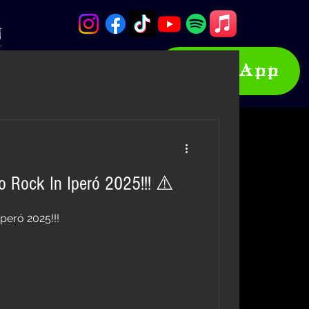
o
WhatsApp
LOG
LOJA OFICIAL
 Rock In Iperó 2025!!! ⚠️
peró 2025!!!