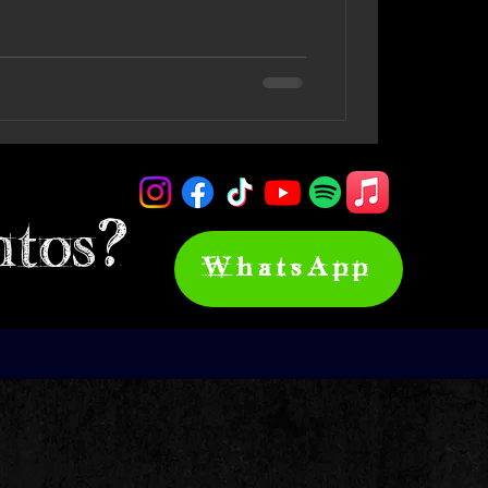
ntos?
WhatsApp