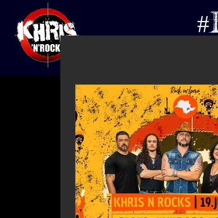
#
INICIO
AGENDA
EV