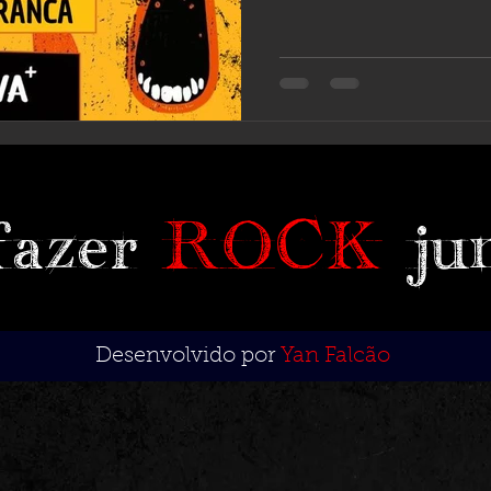
fazer
ROCK
ju
Desenvolvido por
Yan Falcão