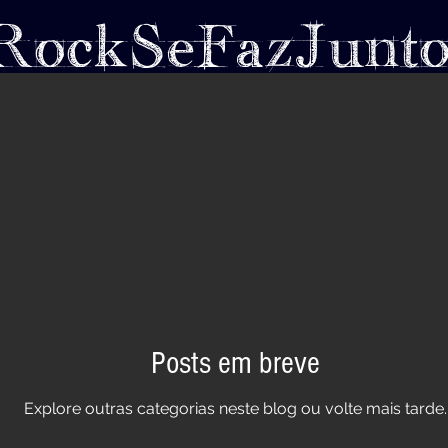
RockSeFazJunt
ENTOS REALIZADOS
DISCOGRAFIA
B
Posts em breve
Explore outras categorias neste blog ou volte mais tarde.