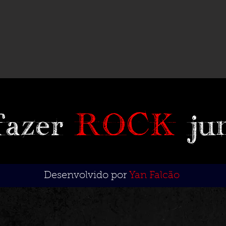
fazer
ROCK
ju
Desenvolvido por
Yan Falcão