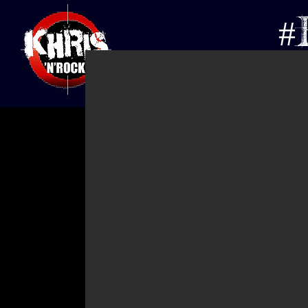
#
INICIO
AGENDA
EV