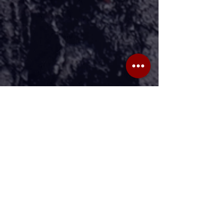
Ver tudo
Posts recentes