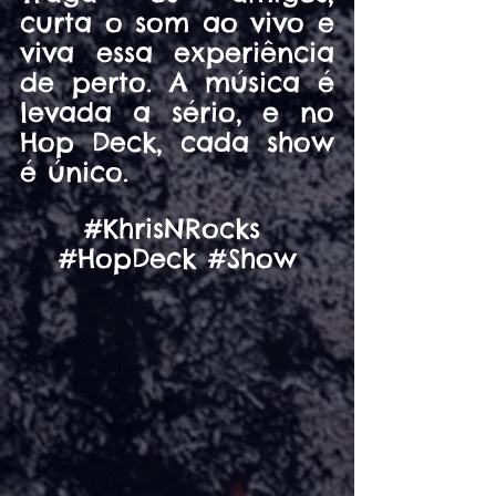
curta o som ao vivo e 
viva essa experiência 
de perto. A música é 
levada a sério, e no 
Hop Deck, cada show 
é único.
#KhrisNRocks
#HopDeck
#Show