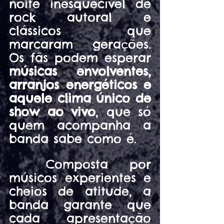
noite inesquecível de 
rock autoral e 
clássicos que 
marcaram gerações. 
Os fãs podem esperar 
músicas envolventes, 
arranjos energéticos e 
aquele clima único de 
show ao vivo
, que só 
quem acompanha a 
banda sabe como é.
	Composta por 
músicos experientes e 
cheios de atitude, a 
banda garante que 
cada apresentação 